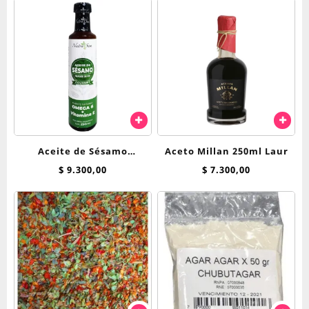
Aceite de Sésamo
Aceto Millan 250ml Laur
Premium Tostado
$
9.300,00
$
7.300,00
Nutrasem 250ml