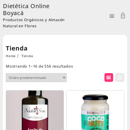
Skip
Dietética Online
to
Boyacá
content
Productos Orgánicos y Almacén
Natural en Flores
Tienda
Home
Tienda
Mostrando 1–16 de 556 resultados