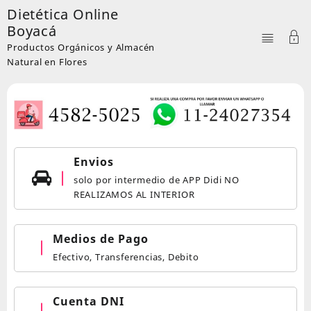
Skip
Dietética Online
to
Boyacá
content
Productos Orgánicos y Almacén
Natural en Flores
Envios
solo por intermedio de APP Didi NO
REALIZAMOS AL INTERIOR
Medios de Pago
Efectivo, Transferencias, Debito
Cuenta DNI