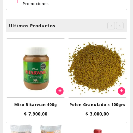
Promociones
Ultimos Productos
Miso Bitarwan 400g
Polen Granulado x 100grs
$
7.900,00
$
3.000,00