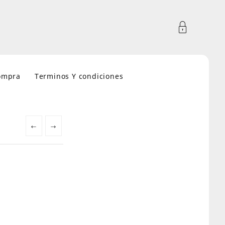
compra
Terminos Y condiciones
←
→