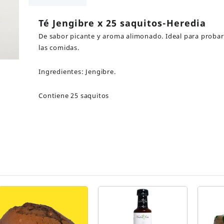
Heredia
cantidad
Té Jengibre x 25 saquitos-Heredia
De sabor picante y aroma alimonado. Ideal para proba
las comidas.
Ingredientes: Jengibre.
Contiene 25 saquitos