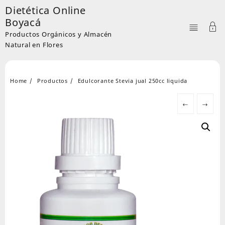
Skip
Dietética Online
to
Boyacá
content
Productos Orgánicos y Almacén
Natural en Flores
Home
Productos
Edulcorante Stevia jual 250cc liquida
←
→