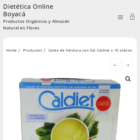
Skip
Dietética Online
to
Boyacá
content
Productos Orgánicos y Almacén
Natural en Flores
Home
Productos
Caldo de Verdura con Sal Caldiet x 10 sobres
←
→