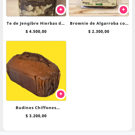
Te de Jengibre Hierbas del
Brownie de Algarroba con
Oasis saquitos
Nuez Epuyen 60 g
$
4.500,00
$
2.300,00
Budines Chiffones
Breadnet 250 Grs
$
3.200,00