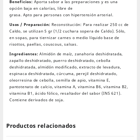
cantidad
Beneficios:
Aporta sabor a las preparaciones y es una
opción baja en calorías, libre de
grasa. Apto para personas con hipertensión arterial.
Usos / Preparación:
Reconstitución: Para realizar 250 cc de
Caldo, se utilizan 5 gr (1/2 cuchara sopera de Caldo). Sólo,
en sopas, para tiernizar carnes o medio líquido base de
risottos, paellas, couscous, salsas.
Ingredientes:
Almidón de maíz, zanahoria deshidratada,
zapallo deshidratado, puerro deshidratado, cebolla
deshidratada, almidón modificado, extracto de levadura,
espinaca deshidratada, cúrcuma, perejil deshidratado,
oleorresina de cebolla, semilla de apio, vitamina E,
pantotenato de calcio, vitamina A, vitamina B6, vitamina B2,
vitamina B1, ácido fólico, resaltador del sabor (INS 621).
Contiene derivados de soja.
Productos relacionados