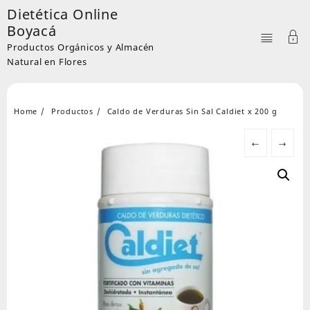
Skip
Dietética Online
to
Boyacá
content
Productos Orgánicos y Almacén
Natural en Flores
Home
Productos
Caldo de Verduras Sin Sal Caldiet x 200 g
←
→