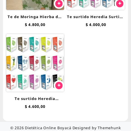
Te de Moringa Hierba del
Te surtido Heredia Surtido
Oasis saquitos
Hierbas saquitos
$
4.800,00
$
4.000,00
Te surtido Heredia
Bienestar saquitos
$
4.600,00
© 2026
Dietética Online Boyacá
Designed by
Themehunk