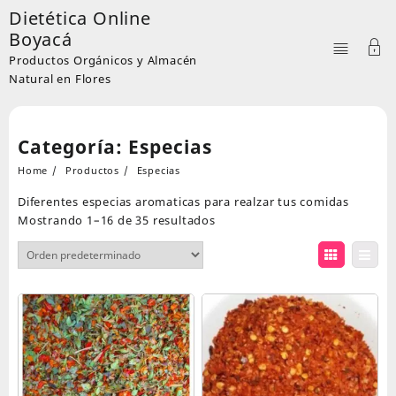
Skip
Dietética Online
to
Boyacá
content
Productos Orgánicos y Almacén
Natural en Flores
Categoría:
Especias
Home
Productos
Especias
Diferentes especias aromaticas para realzar tus comidas
Mostrando 1–16 de 35 resultados