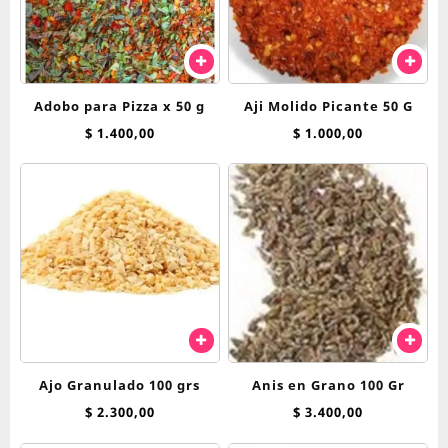
Adobo para Pizza x 50 g
Aji Molido Picante 50 G
$
1.400,00
$
1.000,00
Ajo Granulado 100 grs
Anis en Grano 100 Gr
$
2.300,00
$
3.400,00