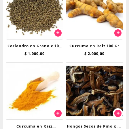
Coriandro en Grano x 100
Curcuma en Raiz 100 Gr
g
$
1.000,00
$
2.000,00
Curcuma en Raiz
Hongos Secos de Pino x 50