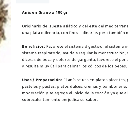
cantidad
Anis en Grano x 100 gr
Originario del sueste asiático y del este del mediterráne
una plata milenaria, con fines culinarios pero también 
Beneficios:
Favorece el sistema digestivo, el sistema n
sistema respiratorio, ayuda a regular la menstruación,
úlceras de boca y dolores de garganta, favorece el perí
y resulta m uy útil para calmar los cólicos de los bebes.
Usos / Preparación:
El anís se usa en platos picantes, 
pasteles y pastas, platos dulces, cremas y bombonería
moderación y se agrega al inicio de la cocción ya que el
sobrecalentamiento perjudica su sabor.