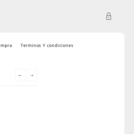
compra
Terminos Y condiciones
←
→