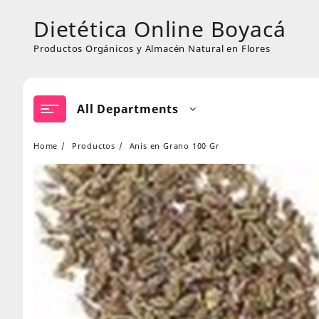
Skip
Dietética Online Boyacá
to
content
Productos Orgánicos y Almacén Natural en Flores
All Departments
Home
Productos
Anis en Grano 100 Gr