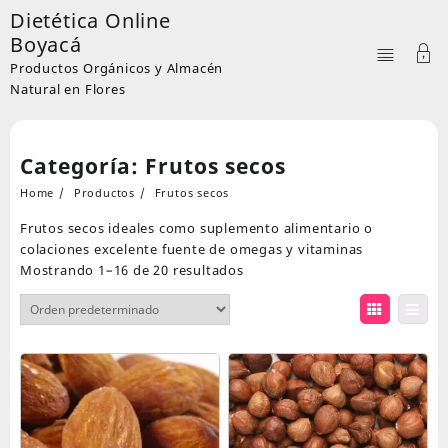
Skip
Dietética Online
to
Boyacá
content
Productos Orgánicos y Almacén
Natural en Flores
Categoría:
Frutos secos
Home
Productos
Frutos secos
Frutos secos ideales como suplemento alimentario o
colaciones excelente fuente de omegas y vitaminas
Mostrando 1–16 de 20 resultados