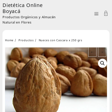
Skip
Dietética Online
to
Boyacá
content
Productos Orgánicos y Almacén
Natural en Flores
Home
Productos
Nueces con Cascara x 250 grs
←
→