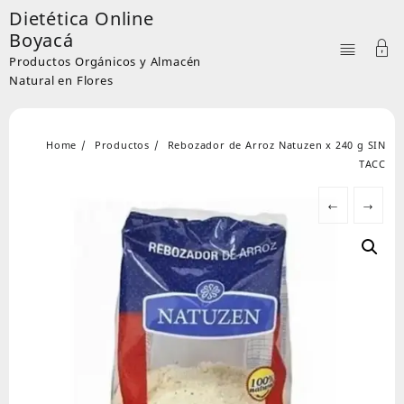
Skip
Dietética Online
to
Boyacá
content
Productos Orgánicos y Almacén
Natural en Flores
Home
Productos
Rebozador de Arroz Natuzen x 240 g SIN
TACC
←
→