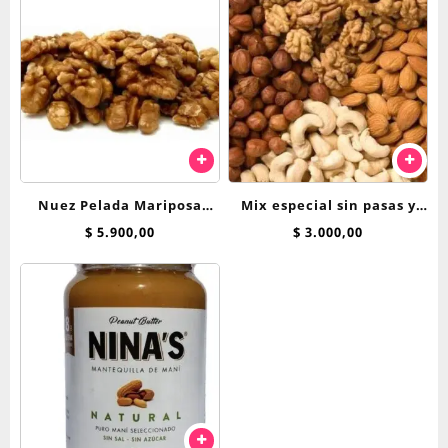
Nuez Pelada Mariposa
Mix especial sin pasas y
Extra Light OFERTA 250Grs
sin mani 100 grs
$
5.900,00
$
3.000,00