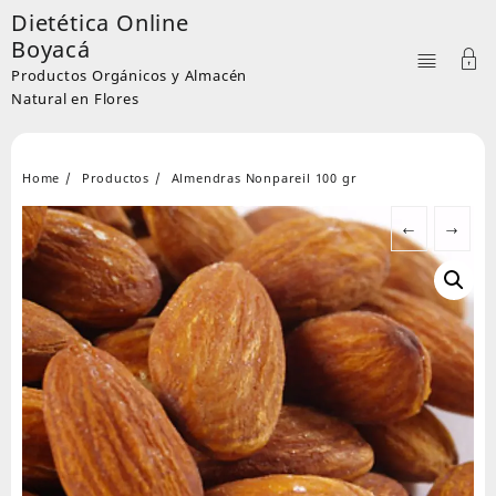
Skip
Dietética Online
to
Boyacá
content
Productos Orgánicos y Almacén
Natural en Flores
Home
Productos
Almendras Nonpareil 100 gr
←
→