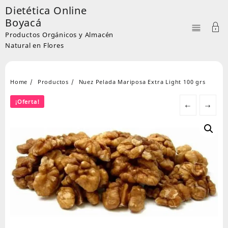
Skip
Dietética Online
to
Boyacá
content
Productos Orgánicos y Almacén
Natural en Flores
Home
Productos
Nuez Pelada Mariposa Extra Light 100 grs
¡Oferta!
←
→