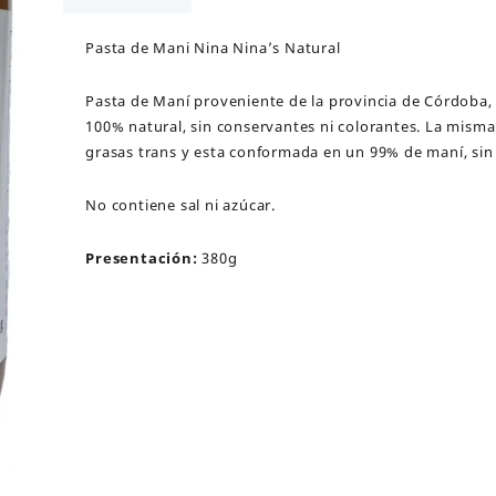
Natural
cantidad
Pasta de Mani Nina Nina’s Natural
Pasta de Maní proveniente de la provincia de Córdoba,
100% natural, sin conservantes ni colorantes. La mism
grasas trans y esta conformada en un 99% de maní, sin
No contiene sal ni azúcar.
Presentación:
380g