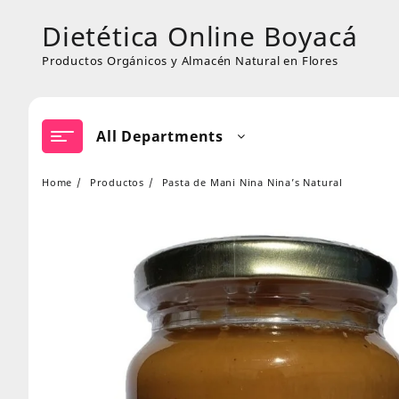
Skip
Dietética Online Boyacá
to
content
Productos Orgánicos y Almacén Natural en Flores
All Departments
Home
Productos
Pasta de Mani Nina Nina’s Natural