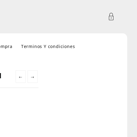
compra
Terminos Y condiciones
l
←
→