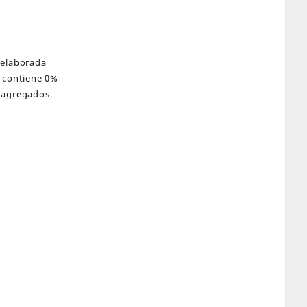
 elaborada
a contiene 0%
 agregados.