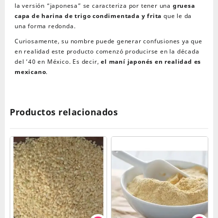
la versión “japonesa” se caracteriza por tener una
gruesa
capa de harina de trigo condimentada y frita
que le da
una forma redonda.
Curiosamente, su nombre puede generar confusiones ya que
en realidad este producto comenzó producirse en la década
del ’40 en México. Es decir,
el maní japonés en realidad es
mexicano
.
Productos relacionados