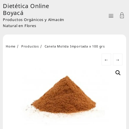
Skip
Dietética Online
to
Boyacá
content
Productos Orgánicos y Almacén
Natural en Flores
Home
Productos
Canela Molida Importada x 100 grs
←
→