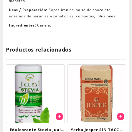
diabetes.
Usos / Preparación:
Sopas iraníes, salsa de chocolate,
ensalada de naranjas y zanahorias, compotas, infusiones.
Ingredientes:
Canela.
Productos relacionados
Edulcorante Stevia jual
Yerba Jesper SIN TACC x