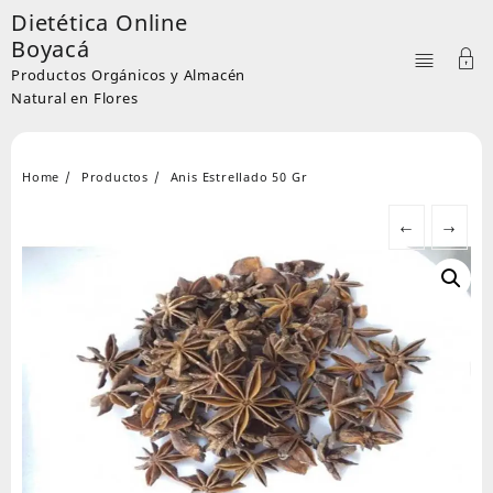
Skip
Dietética Online
to
Boyacá
content
Productos Orgánicos y Almacén
Natural en Flores
Home
Productos
Anis Estrellado 50 Gr
←
→