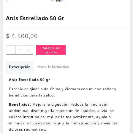
Anis Estrellado 50 Gr
$
4.500,00
Anis
Añadir al
-
+
carrito
Estrellado
50
Gr
Descripción
Meta Information
cantidad
Anis Estrellado 50 gr
Especie originaria de China y Vietnam con mucho sabor y
beneficios para la salud.
Beneficios:
Mejora la digestión, reduce la hinchazón
abdominal, disminuye la retención de líquidos, alivia los
cólicos intestinales, reduce la tos persistente, ayuda a
eliminar la mucosidad, regula la menstruación y alivia los
dolores reumáticos.