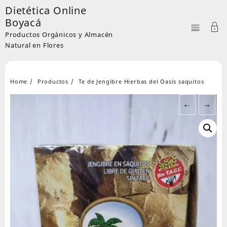
Skip
Dietética Online
to
Boyacá
content
Productos Orgánicos y Almacén
Natural en Flores
Home
Productos
Te de Jengibre Hierbas del Oasis saquitos
←
→