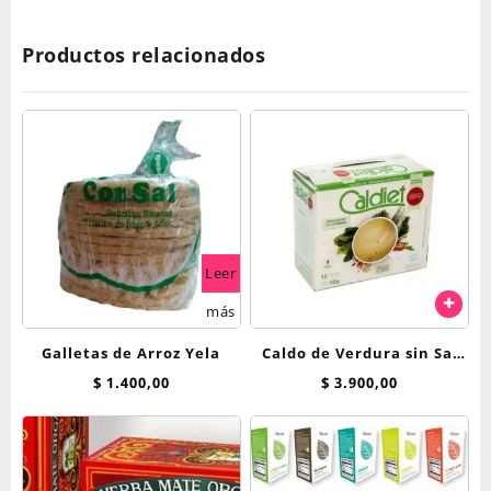
Productos relacionados
Leer
más
Galletas de Arroz Yela
Caldo de Verdura sin Sal
Caldiet x 10 sobres
$
1.400,00
$
3.900,00