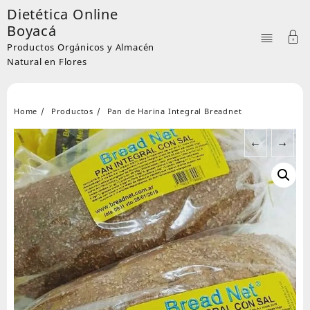
Skip
Dietética Online
to
Boyacá
content
Productos Orgánicos y Almacén
Natural en Flores
Home
Productos
Pan de Harina Integral Breadnet
←
→