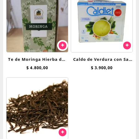
Te de Moringa Hierba del
Caldo de Verdura con Sal
Oasis saquitos
Caldiet x 10 sobres
$
4.800,00
$
3.900,00