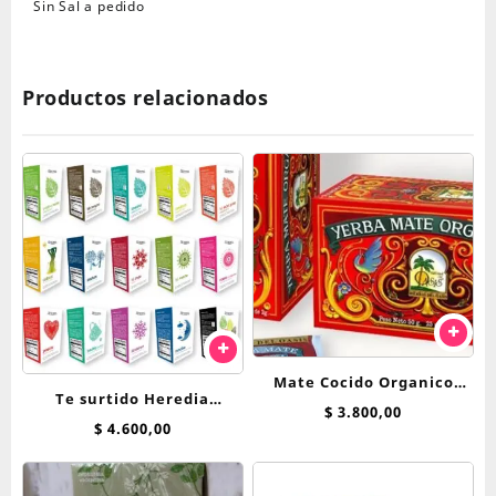
Sin Sal a pedido
Productos relacionados
Mate Cocido Organico
Te surtido Heredia
Hierbas Del Oasis x 25 saq
$
3.800,00
Bienestar saquitos
$
4.600,00