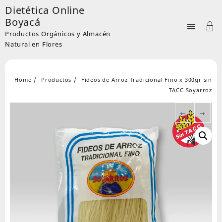
Skip
Dietética Online
to
Boyacá
content
Productos Orgánicos y Almacén
Natural en Flores
Home
Productos
Fideos de Arroz Tradicional Fino x 300gr sin
TACC Soyarroz
←
→