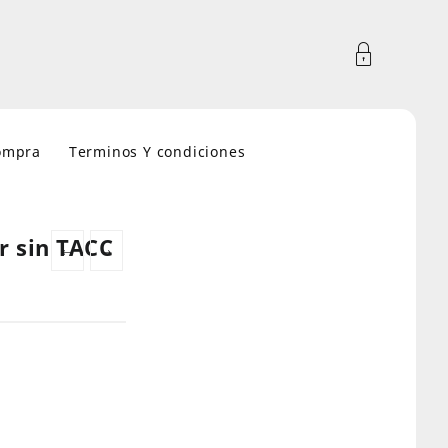
compra
Terminos Y condiciones
r sin TACC
←
→