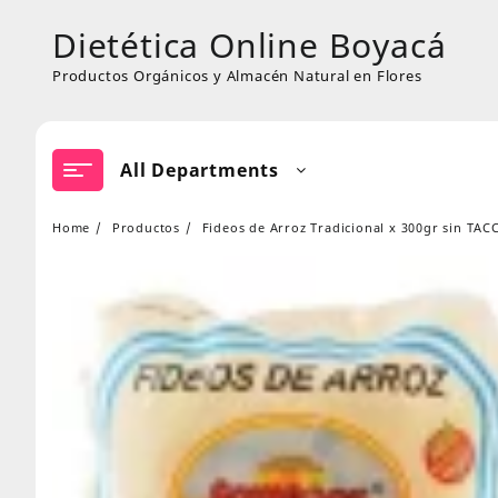
Skip
Dietética Online Boyacá
to
content
Productos Orgánicos y Almacén Natural en Flores
All Departments
Home
Productos
Fideos de Arroz Tradicional x 300gr sin TAC