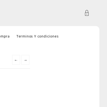
compra
Terminos Y condiciones
←
→