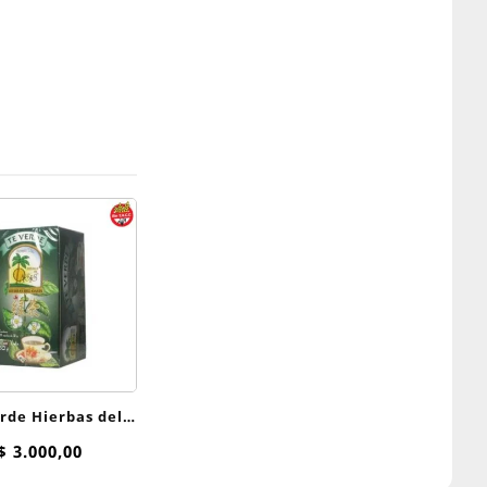
rde Hierbas del
Oasis
$
3.000,00