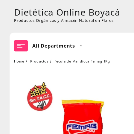
Skip
Dietética Online Boyacá
to
content
Productos Orgánicos y Almacén Natural en Flores
All Departments
Home
Productos
Fecula de Mandioca Femag 1Kg