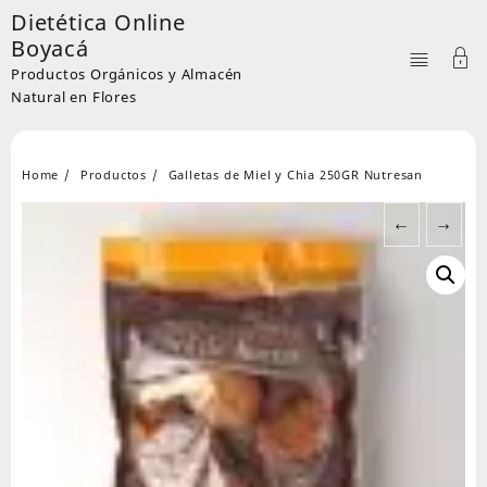
Skip
Dietética Online
to
Boyacá
content
Productos Orgánicos y Almacén
Natural en Flores
Home
Productos
Galletas de Miel y Chia 250GR Nutresan
←
→