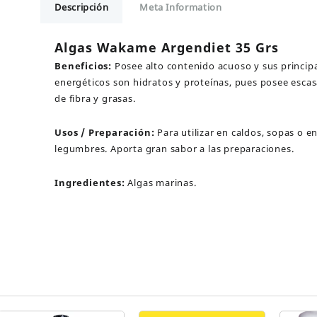
Descripción
Meta Information
Grs
cantidad
Algas Wakame Argendiet 35 Grs
Beneficios:
Posee alto contenido acuoso y sus principa
energéticos son hidratos y proteínas, pues posee esca
de fibra y grasas.
Usos / Preparación:
Para utilizar en caldos, sopas o en
legumbres. Aporta gran sabor a las preparaciones.
Ingredientes:
Algas marinas.