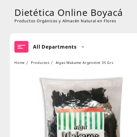
Skip
Dietética Online Boyacá
to
content
Productos Orgánicos y Almacén Natural en Flores
All Departments
Home
Productos
Algas Wakame Argendiet 35 Grs