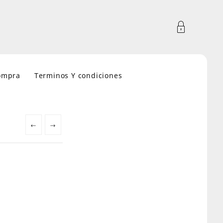
compra
Terminos Y condiciones
←
→