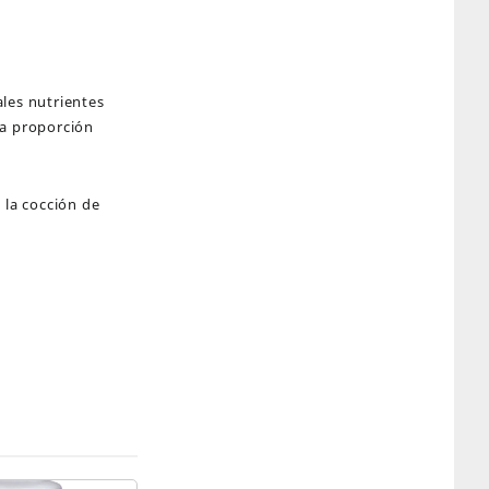
les nutrientes
sa proporción
 la cocción de