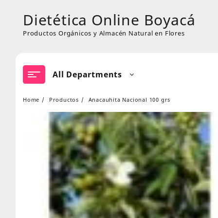
Skip
Dietética Online Boyacá
to
content
Productos Orgánicos y Almacén Natural en Flores
All Departments
Home
Productos
Anacauhita Nacional 100 grs