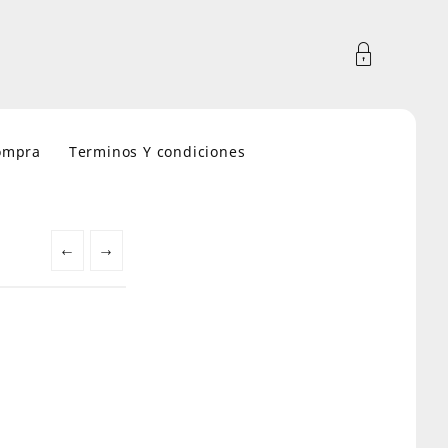
compra
Terminos Y condiciones
←
→