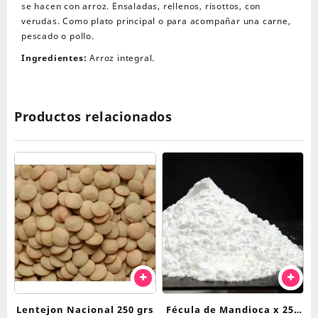
se hacen con arroz. Ensaladas, rellenos, risottos, con
verudas. Como plato principal o para acompañar una carne,
pescado o pollo.
Ingredientes:
Arroz integral.
Productos relacionados
Lentejon Nacional 250 grs
Fécula de Mandioca x 250