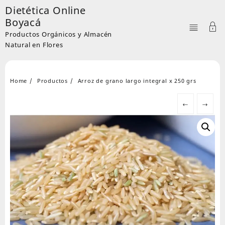
Skip
Dietética Online
to
Boyacá
content
Productos Orgánicos y Almacén
Natural en Flores
Home
Productos
Arroz de grano largo integral x 250 grs
←
→