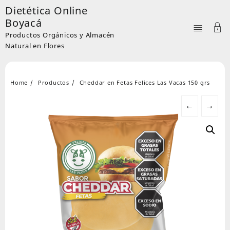
Skip
Dietética Online
to
Boyacá
content
Productos Orgánicos y Almacén
Natural en Flores
Home
Productos
Cheddar en Fetas Felices Las Vacas 150 grs
←
→