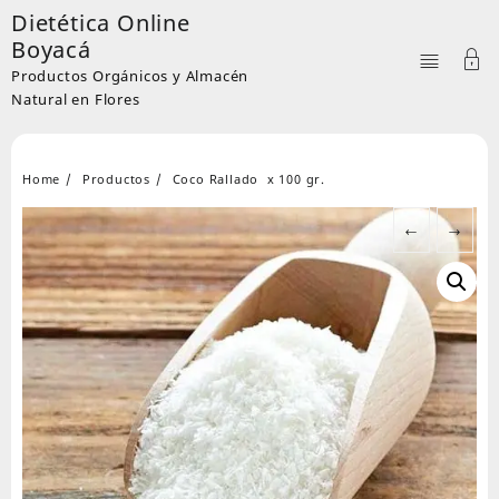
Skip
Dietética Online
to
Boyacá
content
Productos Orgánicos y Almacén
Natural en Flores
Home
Productos
Coco Rallado x 100 gr.
←
→