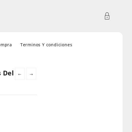
compra
Terminos Y condiciones
 Del
←
→