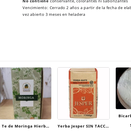
No contiene
conservante, colorantes ni saborizantes
Vencimiento: Cerrado 2 años a partir de la fecha de el
vez abierto 3 meses en heladera
Bicar
Te de Moringa Hierba
Yerba Jesper SIN TACC x