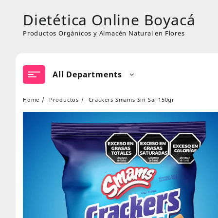
Skip
Dietética Online Boyacá
to
content
Productos Orgánicos y Almacén Natural en Flores
All Departments
Home
Productos
Crackers Smams Sin Sal 150gr