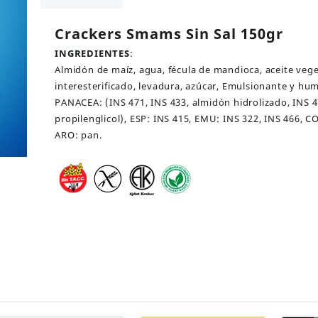
cantidad
Crackers Smams Sin Sal 150gr
INGREDIENTES
:
Almidón de maíz, agua, fécula de mandioca, aceite vege
interesterificado, levadura, azúcar, Emulsionante y hu
PANACEA: (INS 471, INS 433, almidón hidrolizado, INS 4
propilenglicol), ESP: INS 415, EMU: INS 322, INS 466, C
ARO: pan.