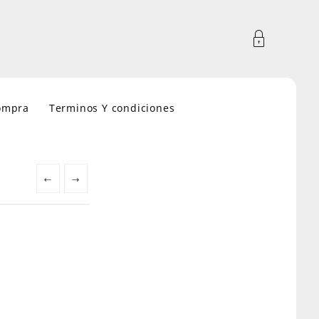
compra
Terminos Y condiciones
←
→