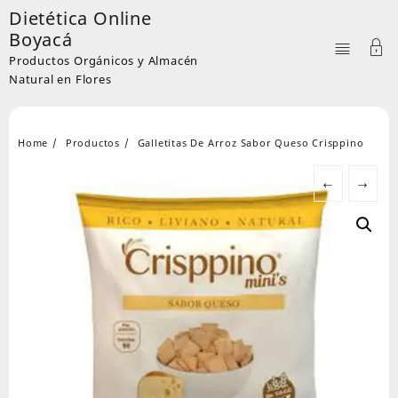
Skip
Dietética Online
to
Boyacá
content
Productos Orgánicos y Almacén
Natural en Flores
Home
Productos
Galletitas De Arroz Sabor Queso Crisppino
←
→