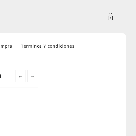
compra
Terminos Y condiciones
a
←
→