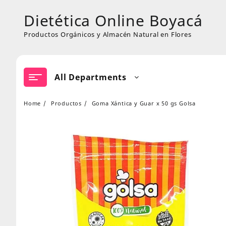
Skip
Dietética Online Boyacá
to
content
Productos Orgánicos y Almacén Natural en Flores
All Departments
Home
Productos
Goma Xántica y Guar x 50 gs Golsa