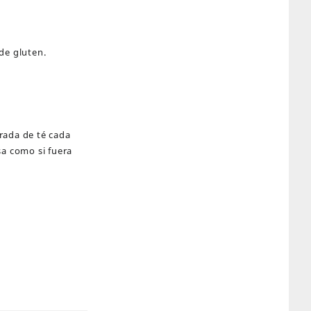
a
de gluten.
arada de té cada
sa como si fuera