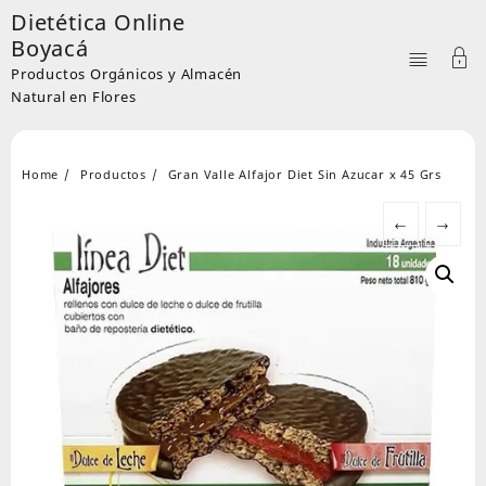
Skip
Dietética Online
to
Boyacá
content
Productos Orgánicos y Almacén
Natural en Flores
Home
Productos
Gran Valle Alfajor Diet Sin Azucar x 45 Grs
←
→