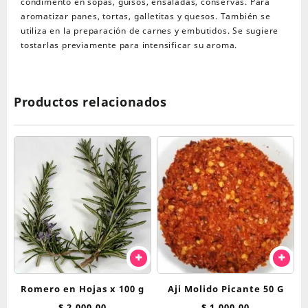
condimento en sopas, guisos, ensaladas, conservas. Para
aromatizar panes, tortas, galletitas y quesos. También se
utiliza en la preparación de carnes y embutidos. Se sugiere
tostarlas previamente para intensificar su aroma.
Productos relacionados
Romero en Hojas x 100 g
Aji Molido Picante 50 G
$
2.000,00
$
1.000,00