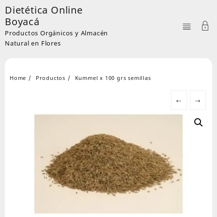
Skip
Dietética Online
to
Boyacá
content
Productos Orgánicos y Almacén
Natural en Flores
Home
Productos
Kummel x 100 grs semillas
←
→