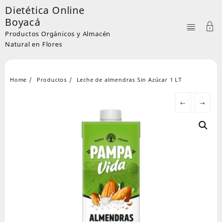
Skip
Dietética Online
to
Boyacá
content
Productos Orgánicos y Almacén
Natural en Flores
Home
Productos
Leche de almendras Sin Azúcar 1 LT
←
→