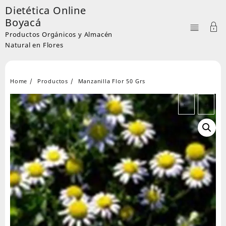
Skip
Dietética Online
to
Boyacá
content
Productos Orgánicos y Almacén
Natural en Flores
Home
Productos
Manzanilla Flor 50 Grs
←
→