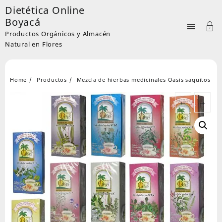
Skip
Dietética Online
to
Boyacá
content
Productos Orgánicos y Almacén
Natural en Flores
Home
Productos
Mezcla de hierbas medicinales Oasis saquitos
←
→