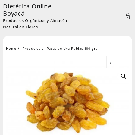
Skip
Dietética Online
to
Boyacá
content
Productos Orgánicos y Almacén
Natural en Flores
Home
Productos
Pasas de Uva Rubias 100 grs
←
→