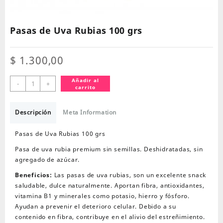
Pasas de Uva Rubias 100 grs
$
1.300,00
Pasas
Añadir al
-
+
carrito
de
Uva
Rubias
Descripción
Meta Information
100
grs
Pasas de Uva Rubias 100 grs
cantidad
Pasa de uva rubia premium sin semillas. Deshidratadas, sin
agregado de azúcar.
Beneficios:
Las pasas de uva rubias, son un excelente snack
saludable, dulce naturalmente. Aportan fibra, antioxidantes,
vitamina B1 y minerales como potasio, hierro y fósforo.
Ayudan a prevenir el deterioro celular. Debido a su
contenido en fibra, contribuye en el alivio del estreñimiento.