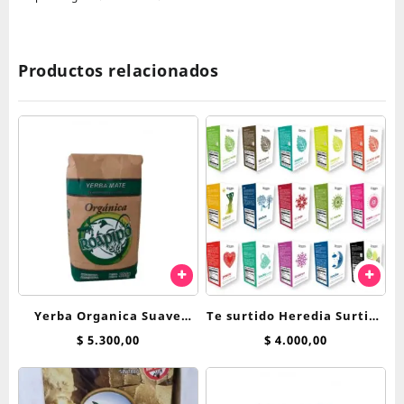
Productos relacionados
Yerba Organica Suave
Te surtido Heredia Surtido
Roapipo x 500 g
Clasico saquitos
$
5.300,00
$
4.000,00