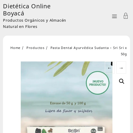
Skip
Dietética Online
to
Boyacá
content
Productos Orgánicos y Almacén
Natural en Flores
Home
Productos
Pasta Dental Ayurvédica Sudanta – Sri Sri x
50g
←
→