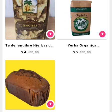
Te de Jengibre Hierbas del
Yerba Organica
Oasis saquitos
Tradicional Roapipo 500 g
$
4.500,00
$
5.300,00