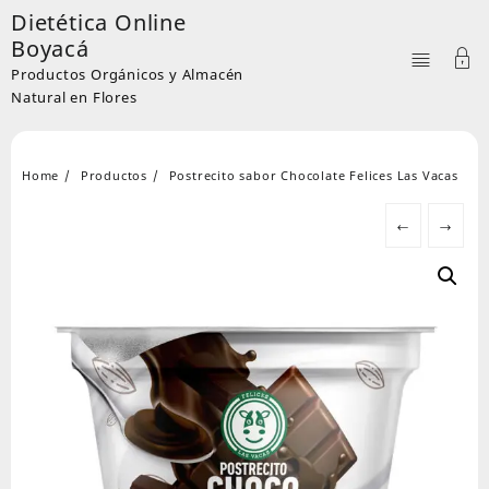
Skip
Dietética Online
to
Boyacá
content
Productos Orgánicos y Almacén
Natural en Flores
Home
Productos
Postrecito sabor Chocolate Felices Las Vacas
←
→