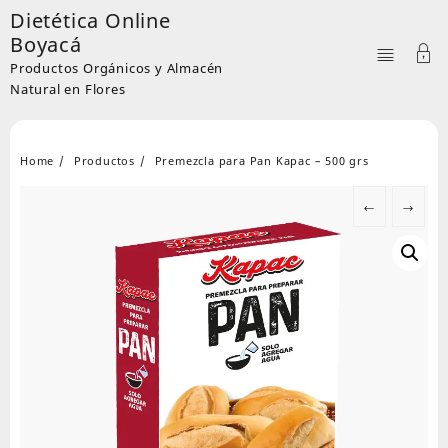
Skip
Dietética Online
to
Boyacá
content
Productos Orgánicos y Almacén
Natural en Flores
Home
Productos
Premezcla para Pan Kapac – 500 grs
←
→