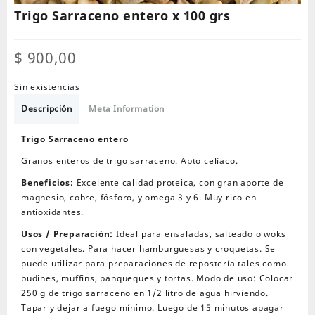
Trigo Sarraceno entero x 100 grs
$
900,00
Sin existencias
Descripción
Meta Information
Trigo Sarraceno entero
Granos enteros de trigo sarraceno. Apto celíaco.
Beneficios:
Excelente calidad proteica, con gran aporte de
magnesio, cobre, fósforo, y omega 3 y 6. Muy rico en
antioxidantes.
Usos / Preparación:
Ideal para ensaladas, salteado o woks
con vegetales. Para hacer hamburguesas y croquetas. Se
puede utilizar para preparaciones de repostería tales como
budines, muffins, panqueques y tortas. Modo de uso: Colocar
250 g de trigo sarraceno en 1/2 litro de agua hirviendo.
Tapar y dejar a fuego mínimo. Luego de 15 minutos apagar