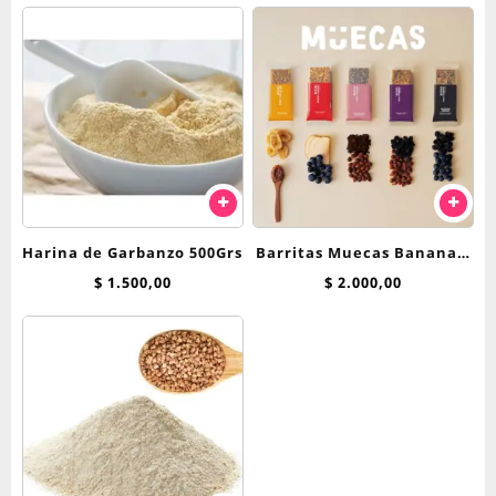
Harina de Garbanzo 500Grs
Barritas Muecas Banana y
Dulce de Leche 45 g
$
1.500,00
$
2.000,00