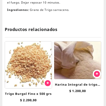
el fuego. Dejar reposar 10 minutos.
Ingredientes:
Grano de Trigo sarraceno.
Productos relacionados
Harina Integral de trigo 1
Kg
$
1.200,00
Trigo Burgol Fino x 500 grs
$
2.200,00