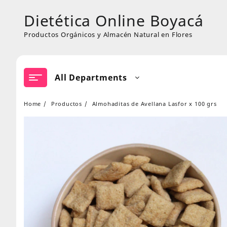
Skip
Dietética Online Boyacá
to
content
Productos Orgánicos y Almacén Natural en Flores
All Departments
Home
Productos
Almohaditas de Avellana Lasfor x 100 grs