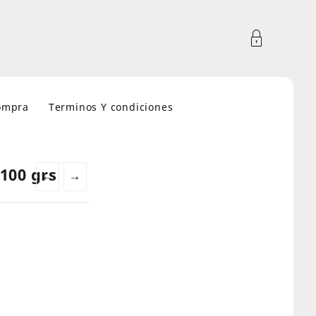
compra
Terminos Y condiciones
100 grs
←
→