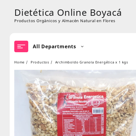
Skip
Dietética Online Boyacá
to
content
Productos Orgánicos y Almacén Natural en Flores
All Departments
Home
Productos
Archimboldo Granola Energética x 1 kgs