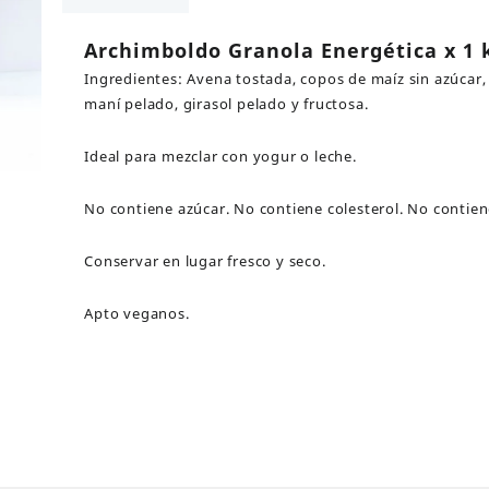
kgs
cantidad
Archimboldo Granola Energética x 1 
Ingredientes: Avena tostada, copos de maíz sin azúcar,
maní pelado, girasol pelado y fructosa.
Ideal para mezclar con yogur o leche.
No contiene azúcar. No contiene colesterol. No contien
Conservar en lugar fresco y seco.
Apto veganos.