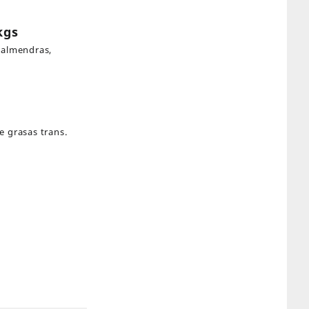
kgs
 almendras,
e grasas trans.