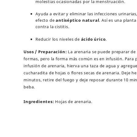
molestias ocasionadas por la menstruación.
Ayuda a evitar y eliminar las infecciones urinarias
efecto de
antiséptico natural
. Así es una planta
contra la cistitis.
Reducir los niveles de
ácido úrico
.
Usos / Preparación:
La arenaria se puede preparar de 
formas, pero la forma más común es en infusión. Para 
infusión de arenaria, hierva una taza de agua y agregu
cucharadita de hojas o flores secas de arenaria. Deje he
minutos, retire del fuego y deje reposar durante 10 mi
beba.
Ingredientes:
Hojas de arenaria.