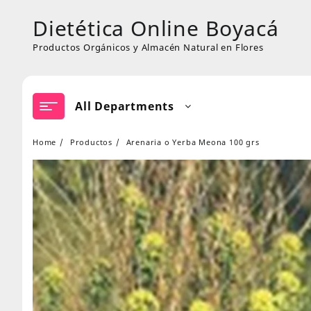
Skip
Dietética Online Boyacá
to
content
Productos Orgánicos y Almacén Natural en Flores
All Departments
Home
Productos
Arenaria o Yerba Meona 100 grs