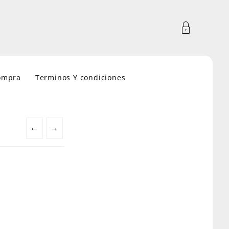
compra
Terminos Y condiciones
←
→