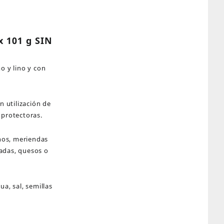
x 101 g SIN
o y lino y con
n utilización de
 protectoras.
nos, meriendas
adas, quesos o
ua, sal, semillas