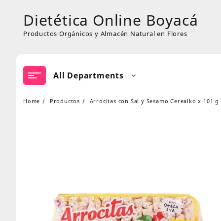
Skip
Dietética Online Boyacá
to
content
Productos Orgánicos y Almacén Natural en Flores
All Departments
Home
Productos
Arrocitas con Sal y Sesamo Cerealko x 101 g