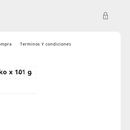
compra
Terminos Y condiciones
ko x 101 g
←
→