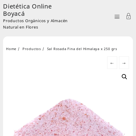
Skip
Dietética Online
to
Boyacá
content
Productos Orgánicos y Almacén
Natural en Flores
Home
Productos
Sal Rosada Fina del Himalaya x 250 grs
←
→