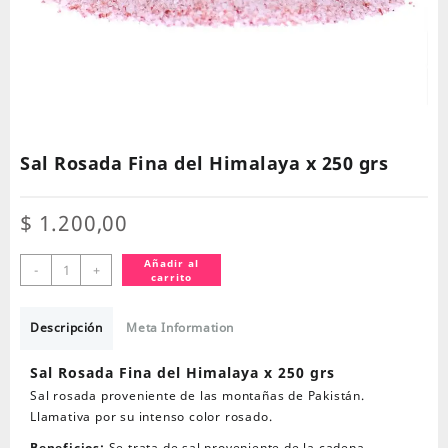
Sal Rosada Fina del Himalaya x 250 grs
$
1.200,00
Sal
Añadir al
-
+
carrito
Rosada
Fina
del
Descripción
Meta Information
Himalaya
x
Sal Rosada Fina del Himalaya x 250 grs
250
Sal rosada proveniente de las montañas de Pakistán.
grs
Llamativa por su intenso color rosado.
cantidad
Beneficios:
Se trata de sal proveniente de la cadena