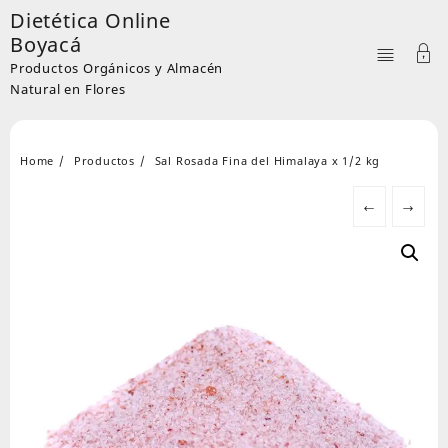
Skip
Dietética Online
to
Boyacá
content
Productos Orgánicos y Almacén
Natural en Flores
Home
Productos
Sal Rosada Fina del Himalaya x 1/2 kg
←
→