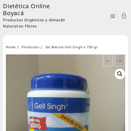
Skip
Dietética Online
to
Boyacá
content
Productos Orgánicos y Almacén
Natural en Flores
Home
Productos
Sal Marina Gell Singh x 750 gr.
←
→