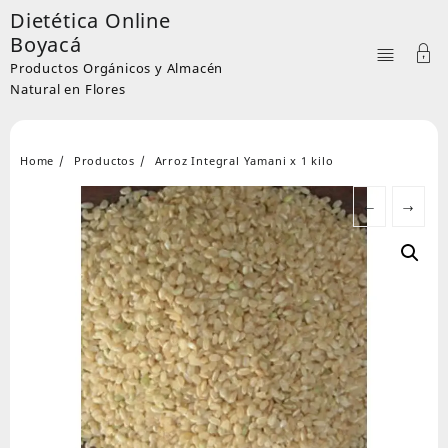
Skip
Dietética Online
to
Boyacá
content
Productos Orgánicos y Almacén
Natural en Flores
Home
Productos
Arroz Integral Yamani x 1 kilo
←
→